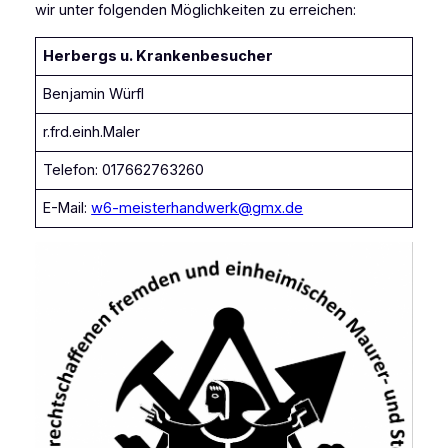
wir unter folgenden Möglichkeiten zu erreichen:
Herbergs u. Krankenbesucher
Benjamin Würfl
r.frd.einh.Maler
Telefon: 017662763260
E-Mail:
w6-meisterhandwerk@gmx.de