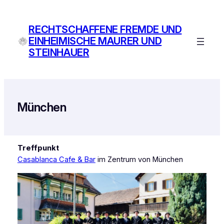
Zum
Inhalt
RECHTSCHAFFENE FREMDE UND
springen
EINHEIMISCHE MAURER UND
STEINHAUER
München
Treffpunkt
Casablanca Cafe & Bar
im Zentrum von München