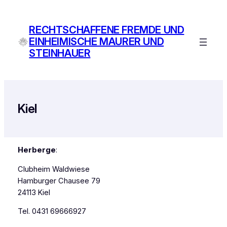
Zum
Inhalt
RECHTSCHAFFENE FREMDE UND
springen
EINHEIMISCHE MAURER UND
STEINHAUER
Kiel
Herberge
:
Clubheim Waldwiese
Hamburger Chausee 79
24113 Kiel
Tel. 0431 69666927