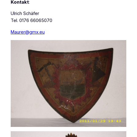
Kontakt
:
Ulrich Schäfer
Tel. 0176 66065070
Maurer@gmx.eu